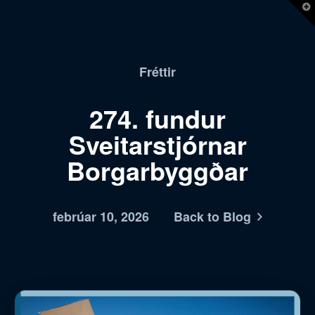
T
t
W
Fréttir
274. fundur
Sveitarstjórnar
Borgarbyggðar
febrúar 10, 2026
Back to Blog