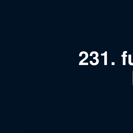
231. f