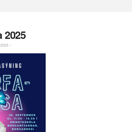
a 2025
 2025