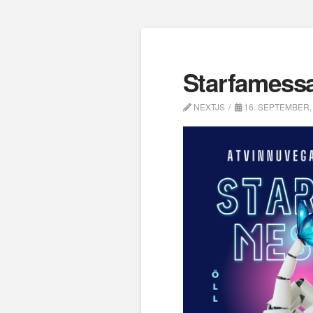
Starfamess
NEXTJS
16. SEPTEMBER,