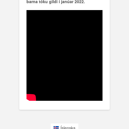
barna tóku gildi í janúar 2022.
Íslenska