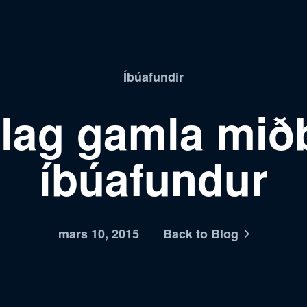
Íbúafundir
ulag gamla mið
íbúafundur
mars 10, 2015
Back to Blog