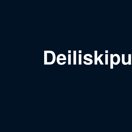
Deiliskip