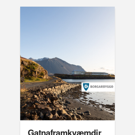
Gatnaframkvæmdir