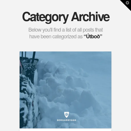
T
t
Category Archive
W
Below you'll find a list of all posts that
have been categorized as
“Útboð”